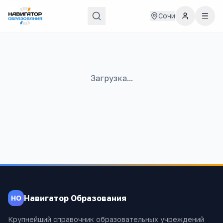
Сочи
Загрузка...
Навигатор Образования
НО
Крупнейший справочник образовательных учреждений